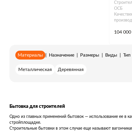
Строител
ОСБ
Качестве
производ
104 000
Материалы
|
Назначение
|
Размеры
|
Виды
|
Тип
Металлическая
Деревянная
Бытовка для строителей
Одно из главных применений бытовок — использование ее в к
стройплощадке.
Строительные бытовки в этом случае еще называют вагончика