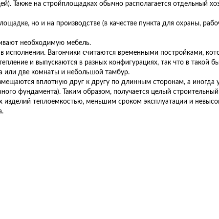
щей). Также на стройплощадках обычно располагается отдельный хо
ощадке, но и на производстве (в качестве пункта для охраны, ра
ливают необходимую мебель.
 в исполнении. Вагончики считаются временными постройками, кот
тепление и выпускаются в разных конфигурациях, так что в такой
а или две комнаты и небольшой тамбур.
змещаются вплотную друг к другу по длинным сторонам, а иногда
ного фундамента). Таким образом, получается целый строительный
х изделий теплоемкостью, меньшим сроком эксплуатации и невысо
.