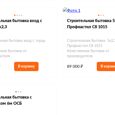
льная бытовка вход с
Строительная бытовка 5
х2,3
Профнастил С8 1015
ьная бытовка вход с торца
Строительная бытовка 5х2,
Профнастил С8 1015
нная бытовка от
Качественная бытовка от
ителя.
производителя.
₽
89 000 ₽
В корзину
В корзи
льная бытовка с
ком 6м ОСБ