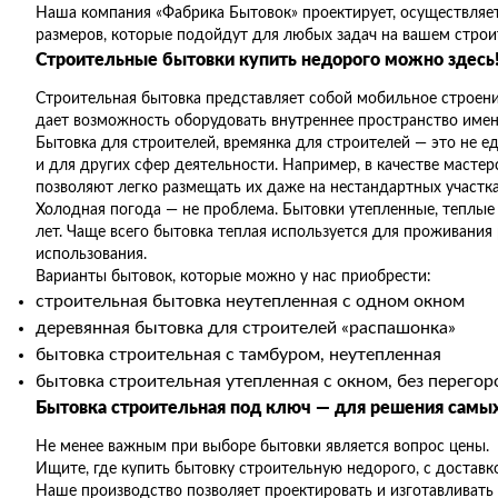
Наша компания «Фабрика Бытовок» проектирует, осуществляет
размеров, которые подойдут для любых задач на вашем строи
Строительные бытовки купить недорого можно здесь
Строительная бытовка представляет собой мобильное строени
дает возможность оборудовать внутреннее пространство именн
Бытовка для строителей, времянка для строителей — это не 
и для других сфер деятельности. Например, в качестве мастер
позволяют легко размещать их даже на нестандартных участка
Холодная погода — не проблема. Бытовки утепленные, теплые
лет. Чаще всего бытовка теплая используется для проживания
использования.
Варианты бытовок, которые можно у нас приобрести:
строительная бытовка неутепленная с одном окном
деревянная бытовка для строителей «распашонка»
бытовка строительная с тамбуром, неутепленная
бытовка строительная утепленная с окном, без перегор
Бытовка строительная под ключ — для решения самых
Не менее важным при выборе бытовки является вопрос цены.
Ищите, где купить бытовку строительную недорого, с доставк
Наше производство позволяет проектировать и изготавливать 