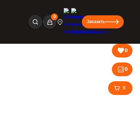
0
Заказать
Корзина
0
0
0