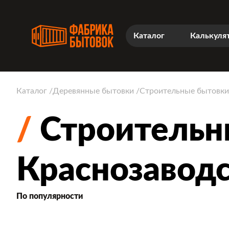
Каталог
Калькуля
Каталог
Деревянные бытовки
Строительные бытовки
Строительн
Краснозавод
По популярности