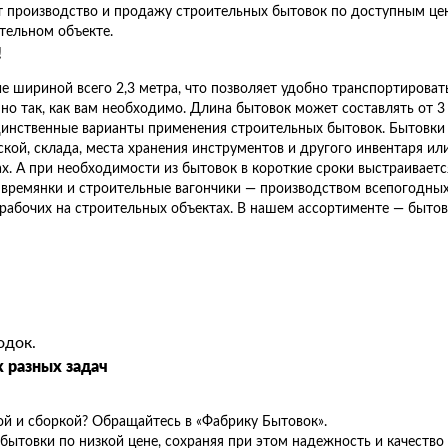
 производство и продажу строительных бытовок по доступным цен
тельном объекте.
!
е шириной всего 2,3 метра, что позволяет удобно транспортирова
о так, как вам необходимо. Длина бытовок может составлять от 3 
единственные варианты применения строительных бытовок. Бытовки 
ской, склада, места хранения инструментов и другого инвентаря ил
х. А при необходимости из бытовок в короткие сроки выстраивает
 времянки и строительные вагончики — производством всепогодны
 рабочих на строительных объектах. В нашем ассортименте — бытовк
одок.
 разных задач
ой и сборкой? Обращайтесь в «Фабрику Бытовок».
бытовки по низкой цене, сохраняя при этом надежность и качеств