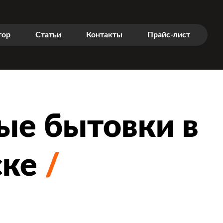
тор
Статьи
Контакты
Прайс-лист
ые бытовки в
ске