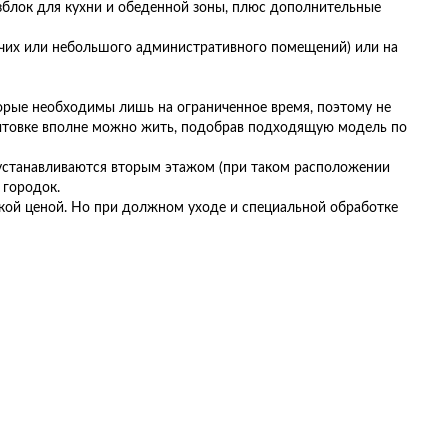
зблок для кухни и обеденной зоны, плюс дополнительные
бочих или небольшого административного помещений) или на
орые необходимы лишь на ограниченное время, поэтому не
 бытовке вполне можно жить, подобрав подходящую модель по
 устанавливаются вторым этажом (при таком расположении
 городок.
кой ценой. Но при должном уходе и специальной обработке