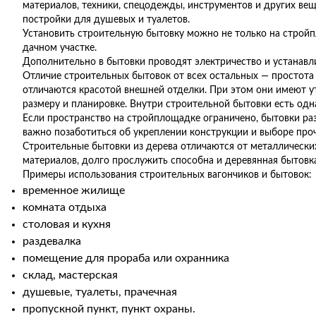
материалов, техники, спецодежды, инструментов и других ве
постройки для душевых и туалетов.
Установить строительную бытовку можно не только на стройпл
дачном участке.
Дополнительно в бытовки проводят электричество и устанав
Отличие строительных бытовок от всех остальных — простота
отличаются красотой внешней отделки. При этом они имеют у
размеру и планировке. Внутри строительной бытовки есть одн
Если пространство на стройплощадке ограничено, бытовки ра
важно позаботиться об укреплении конструкции и выборе проч
Строительные бытовки из дерева отличаются от металлически
материалов, долго прослужить способна и деревянная бытовка
Примеры использования строительных вагончиков и бытовок:
временное жилище
комната отдыха
столовая и кухня
раздевалка
помещение для прораба или охранника
склад, мастерская
душевые, туалеты, прачечная
пропускной пункт, пункт охраны.