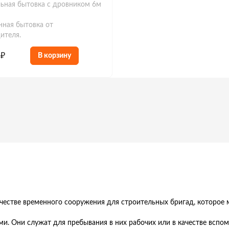
ьная бытовка с дровником 6м
нная бытовка от
ителя.
 ₽
В корзину
ачестве временного сооружения для строительных бригад, которое 
ми. Они служат для пребывания в них рабочих или в качестве вспо