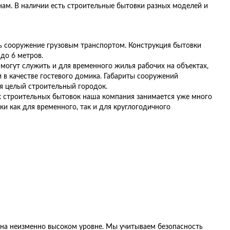
ам. В наличии есть строительные бытовки разных моделей и
ть сооружение грузовым транспортом. Конструкция бытовки
до 6 метров.
могут служить и для временного жилья рабочих на объектах,
и в качестве гостевого домика. Габариты сооружений
ся целый строительный городок.
х строительных бытовок наша компания занимается уже много
и как для временного, так и для круглогодичного
о на неизменно высоком уровне. Мы учитываем безопасность