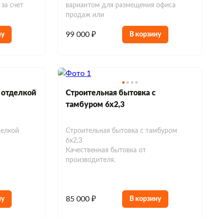
за счет
вариантом для размещения офиса
продаж или
99 000 ₽
ну
В корзину
 отделкой
Строительная бытовка с
тамбуром 6х2,3
делкой
Строительная бытовка с тамбуром
6х2,3
Качественная бытовка от
производителя.
85 000 ₽
ну
В корзину